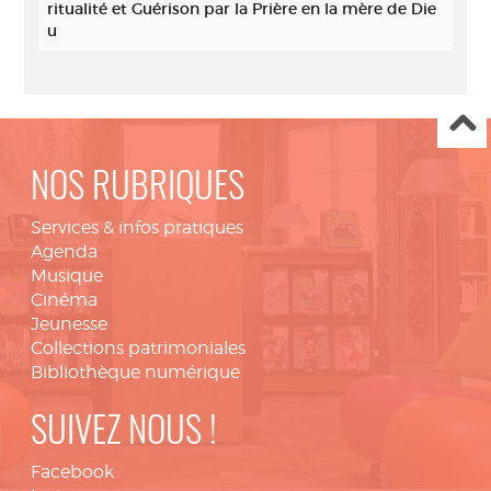
ritualité et Guérison par la Prière en la mère de Die
u
NOS RUBRIQUES
Services & infos pratiques
Agenda
Musique
Cinéma
Jeunesse
Collections patrimoniales
Bibliothèque numérique
SUIVEZ NOUS !
Facebook