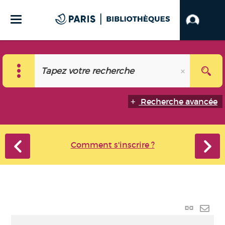
Recherche avancée
Comment s'inscrire ?
Lien
perma
Envo