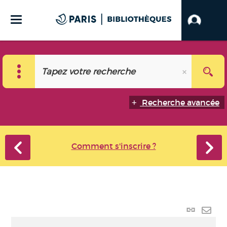
Recherche avancée
Comment s'inscrire ?
Lien
perma
Envo