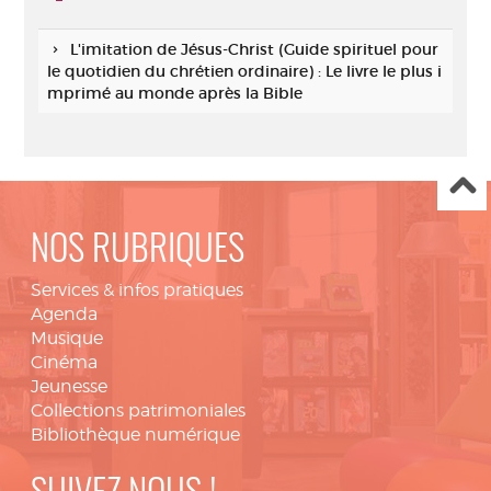
L'imitation de Jésus-Christ (Guide spirituel pour
le quotidien du chrétien ordinaire) : Le livre le plus i
mprimé au monde après la Bible
NOS RUBRIQUES
Services & infos pratiques
Agenda
Musique
Cinéma
Jeunesse
Collections patrimoniales
Bibliothèque numérique