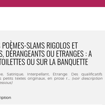
TS POÈMES-SLAMS RIGOLOS ET
S, DÉRANGEANTS OU ETRANGES : A
 TOILETTES OU SUR LA BANQUETTE
e, Satirique, Interpellant, Etrange. Des qualificatifs
s petits textes originaux, en prose r
... (voir description
essous)
iption