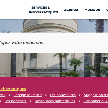
SERVICES &
AGENDA
MUSIQUE
INFOS PRATIQUES
s thématiques
re ?
Foreign in Paris ?
Les nouveautés
Suggestion d'
Les podcasts
Ressources numériques
S'abonner aux 