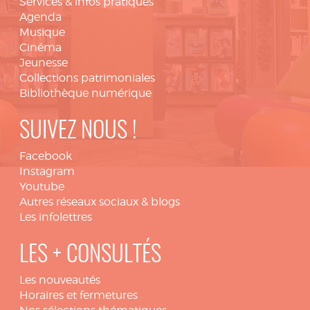
Services & infos pratiques
Agenda
Musique
Cinéma
Jeunesse
Collections patrimoniales
Bibliothèque numérique
SUIVEZ NOUS !
Facebook
Instagram
Youtube
Autres réseaux sociaux & blogs
Les infolettres
LES + CONSULTÉS
Les nouveautés
Horaires et fermetures