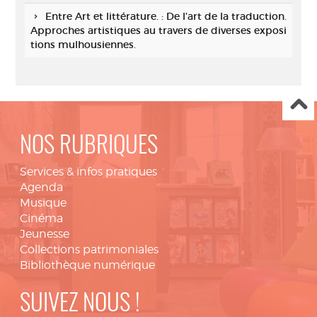
Entre Art et littérature. : De l’art de la traduction.
Approches artistiques au travers de diverses exposi
tions mulhousiennes.
NOS RUBRIQUES
Services & infos pratiques
Agenda
Musique
Cinéma
Jeunesse
Collections patrimoniales
Bibliothèque numérique
SUIVEZ NOUS !