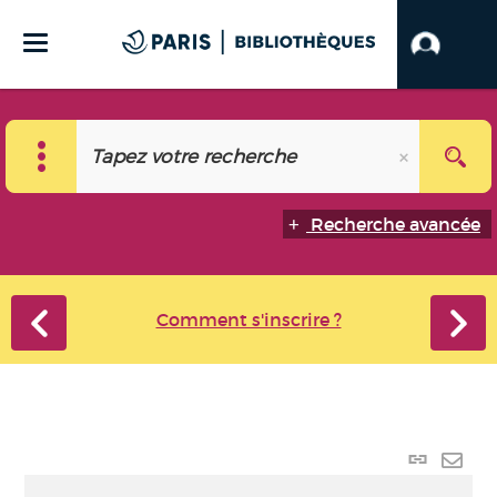
Recherche avancée
Comment s'inscrire ?
Lien
perma
Envo