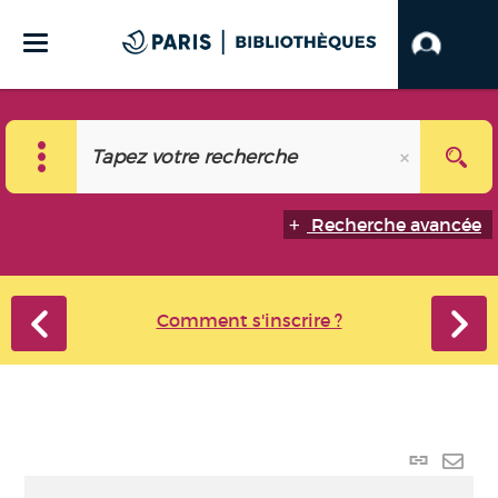
Recherche avancée
Comment s'inscrire ?
Lien
perma
Envo