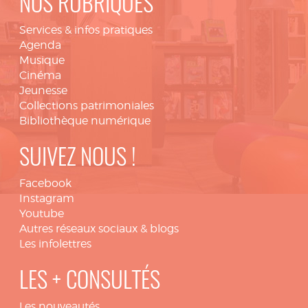
NOS RUBRIQUES
Services & infos pratiques
Agenda
Musique
Cinéma
Jeunesse
Collections patrimoniales
Bibliothèque numérique
SUIVEZ NOUS !
Facebook
Instagram
Youtube
Autres réseaux sociaux & blogs
Les infolettres
LES + CONSULTÉS
Les nouveautés