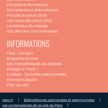
Horaires et fermetures
Nos sélections thématiques
Prix des lecteurs 2026
Les coups de coeur 2025
Les Mordus du Manga
Vos derniers commentaires
INFORMATIONS
FAQ
-
Contact
Magazine EnVue
Des bibliothèques accessibles
Foreign in Paris ?
Cookies
-
Données personnelles
Mentions légales
Plan du site
|
|
paris.fr
Bibliothèques spécialisées et patrimoniales
|
Les conservatoires de la ville de Paris