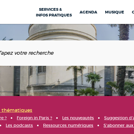
SERVICES &
AGENDA
MUSIQUE
INFOS PRATIQUES
s thématiques
re ?
Foreign in Paris ?
Les nouveautés
Suggestion d'
Les podcasts
Ressources numériques
S'abonner aux 