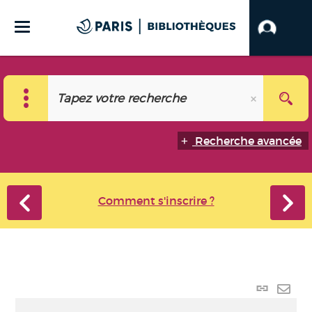
Recherche avancée
Comment s'inscrire ?
Lien
perma
Envo