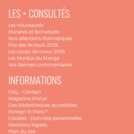
LES + CONSULTÉS
Les nouveautés
Horaires et fermetures
Nos sélections thématiques
Prix des lecteurs 2026
Les coups de coeur 2025
Les Mordus du Manga
Vos derniers commentaires
INFORMATIONS
FAQ
-
Contact
Magazine EnVue
Des bibliothèques accessibles
Foreign in Paris ?
Cookies
-
Données personnelles
Mentions légales
Plan du site