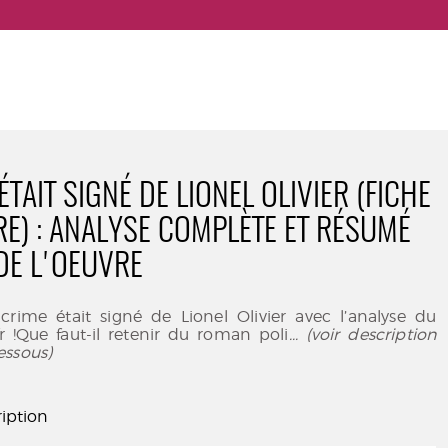
ÉTAIT SIGNÉ DE LIONEL OLIVIER (FICHE
RE) : ANALYSE COMPLÈTE ET RÉSUMÉ
 DE L'OEUVRE
crime était signé de Lionel Olivier avec l’analyse du
.fr !Que faut-il retenir du roman poli
... (voir description
essous)
iption