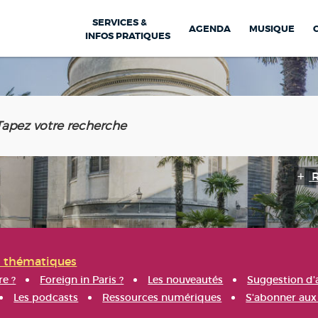
SERVICES &
AGENDA
MUSIQUE
INFOS PRATIQUES
s thématiques
re ?
Foreign in Paris ?
Les nouveautés
Suggestion d'
Les podcasts
Ressources numériques
S'abonner aux 