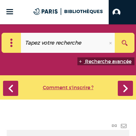
Recherche avancée
Comment s'inscrire ?
Lien
perma
Envo