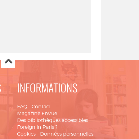
S
INFORMATIONS
FAQ
-
Contact
Magazine EnVue
Des bibliothèques accessibles
Foreign in Paris ?
Cookies
-
Données personnelles