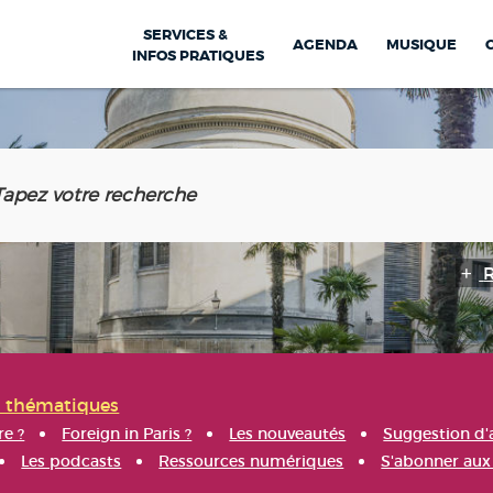
SERVICES &
AGENDA
MUSIQUE
INFOS PRATIQUES
s thématiques
re ?
Foreign in Paris ?
Les nouveautés
Suggestion d'
Les podcasts
Ressources numériques
S'abonner aux 