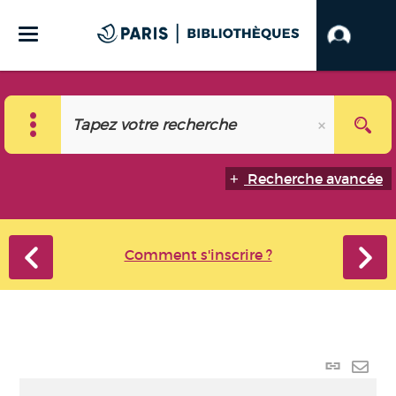
Recherche avancée
Comment s'inscrire ?
Lien
perma
Envo