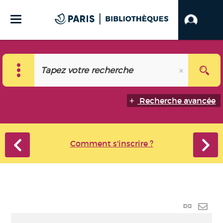
Recherche avancée
Comment s'inscrire ?
Lien
perma
Envo