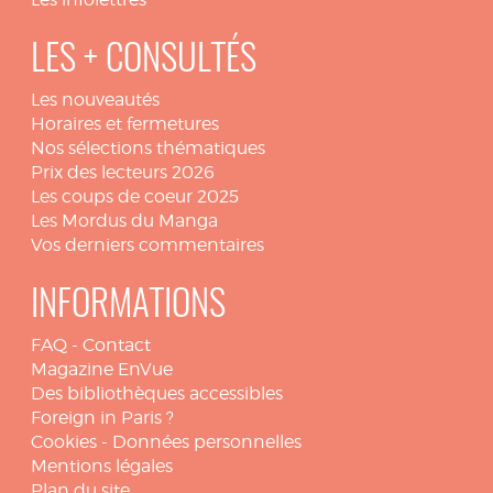
LES + CONSULTÉS
Les nouveautés
Horaires et fermetures
Nos sélections thématiques
Prix des lecteurs 2026
Les coups de coeur 2025
Les Mordus du Manga
Vos derniers commentaires
INFORMATIONS
FAQ
-
Contact
Magazine EnVue
Des bibliothèques accessibles
Foreign in Paris ?
Cookies
-
Données personnelles
Mentions légales
Plan du site