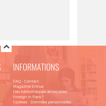
S
INFORMATIONS
FAQ
-
Contact
Magazine EnVue
Des bibliothèques accessibles
Foreign in Paris ?
Cookies
-
Données personnelles