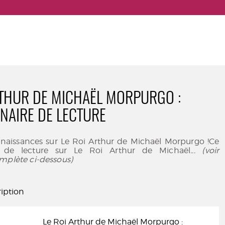
RTHUR DE MICHAËL MORPURGO :
NAIRE DE LECTURE
nnaissances sur Le Roi Arthur de Michaël Morpurgo !Ce
e de lecture sur Le Roi Arthur de Michaël
... (voir
mplète ci-dessous)
iption
Le Roi Arthur de Michaël Morpurgo :