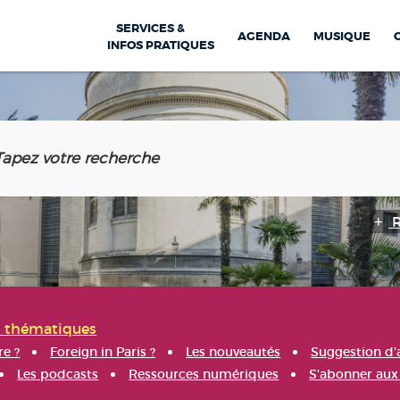
SERVICES &
AGENDA
MUSIQUE
INFOS PRATIQUES
s thématiques
re ?
Foreign in Paris ?
Les nouveautés
Suggestion d'
Les podcasts
Ressources numériques
S'abonner aux 