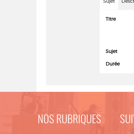
Sujet
Descr
Titre
Sujet
Durée
NOS RUBRIQUES
SUI