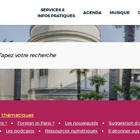
SERVICES &
AGENDA
MUSIQUE
INFOS PRATIQUES
s thématiques
re ?
Foreign in Paris ?
Les nouveautés
Suggestion d'
Les podcasts
Ressources numériques
S'abonner aux 