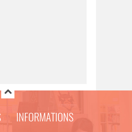
S
INFORMATIONS