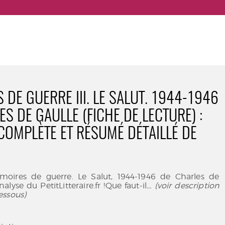
 DE GUERRE III. LE SALUT. 1944-1946
S DE GAULLE (FICHE DE LECTURE) :
COMPLÈTE ET RÉSUMÉ DÉTAILLÉ DE
oires de guerre. Le Salut, 1944-1946 de Charles de
nalyse du PetitLitteraire.fr !Que faut-il
... (voir description
essous)