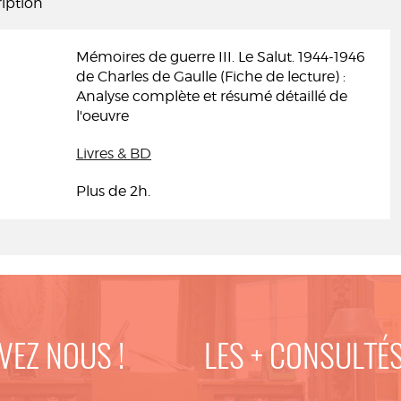
iption
Mémoires de guerre III. Le Salut. 1944-1946
de Charles de Gaulle (Fiche de lecture) :
Analyse complète et résumé détaillé de
l'oeuvre
Livres & BD
Plus de 2h.
VEZ NOUS !
LES + CONSULTÉ