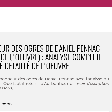
UR DES OGRES DE DANIEL PENNAC
 DE L'OEUVRE) : ANALYSE COMPLÈTE
É DÉTAILLÉ DE L'OEUVRE
bonheur des ogres de Daniel Pennac avec l'analyse du
.fr !Que faut-il retenir d'Au bonheur d
... (voir description
essous)
iption