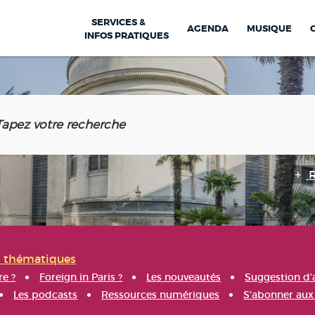
SERVICES &
AGENDA
MUSIQUE
INFOS PRATIQUES
s thématiques
re ?
Foreign in Paris ?
Les nouveautés
Suggestion d'
Les podcasts
Ressources numériques
S'abonner aux 