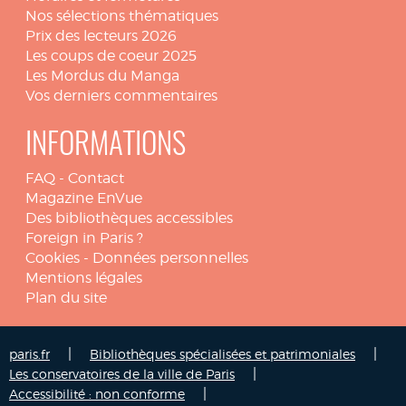
Nos sélections thématiques
Prix des lecteurs 2026
Les coups de coeur 2025
Les Mordus du Manga
Vos derniers commentaires
INFORMATIONS
FAQ
-
Contact
Magazine EnVue
Des bibliothèques accessibles
Foreign in Paris ?
Cookies
-
Données personnelles
Mentions légales
Plan du site
|
|
paris.fr
Bibliothèques spécialisées et patrimoniales
|
Les conservatoires de la ville de Paris
|
Accessibilité : non conforme