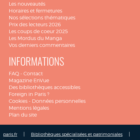
Les nouveautés
Horaires et fermetures
Nos sélections thématiques
Prix des lecteurs 2026
Les coups de coeur 2025
Les Mordus du Manga
Vos derniers commentaires
INFORMATIONS
FAQ
-
Contact
Magazine EnVue
Des bibliothèques accessibles
Foreign in Paris ?
Cookies
-
Données personnelles
Mentions légales
Plan du site
|
|
paris.fr
Bibliothèques spécialisées et patrimoniales