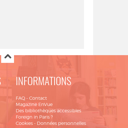
S
INFORMATIONS
FAQ
-
Contact
Magazine EnVue
Des bibliothèques accessibles
Foreign in Paris ?
Cookies
-
Données personnelles