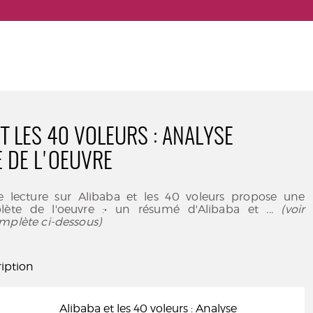
ET LES 40 VOLEURS : ANALYSE
 DE L'OEUVRE
e lecture sur Alibaba et les 40 voleurs propose une
lète de l'oeuvre :• un résumé d'Alibaba et
... (voir
mplète ci-dessous)
iption
Alibaba et les 40 voleurs : Analyse