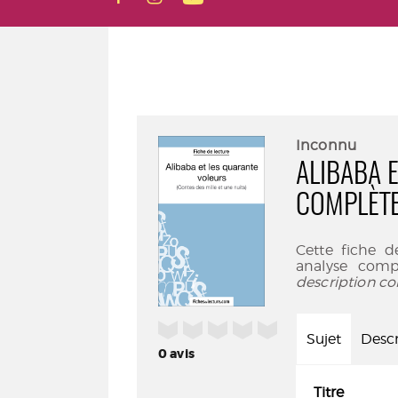
Inconnu
ALIBABA 
COMPLÈTE
Cette fiche d
analyse comp
description co
/5
Sujet
Descr
0
avis
Titre