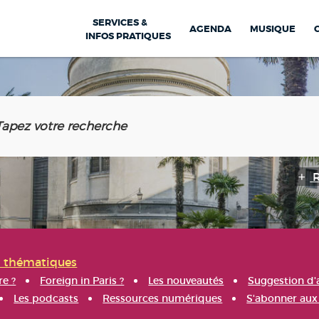
SERVICES &
AGENDA
MUSIQUE
INFOS PRATIQUES
s thématiques
re ?
Foreign in Paris ?
Les nouveautés
Suggestion d'
Les podcasts
Ressources numériques
S'abonner aux 