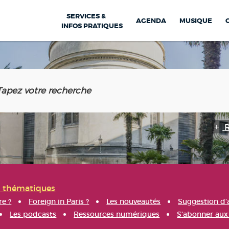
SERVICES &
AGENDA
MUSIQUE
INFOS PRATIQUES
s thématiques
re ?
Foreign in Paris ?
Les nouveautés
Suggestion d'
Les podcasts
Ressources numériques
S'abonner aux 