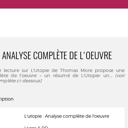
 : ANALYSE COMPLÈTE DE L'OEUVRE
de lecture sur L'Utopie de Thomas More propose une
ète de l'oeuvre :• un résumé de L'Utopie• un
... (voir
mplète ci-dessous)
iption
L'utopie : Analyse complète de l'oeuvre