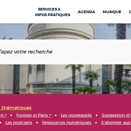
SERVICES &
AGENDA
MUSIQUE
INFOS PRATIQUES
s thématiques
re ?
Foreign in Paris ?
Les nouveautés
Suggestion d'
Les podcasts
Ressources numériques
S'abonner aux 