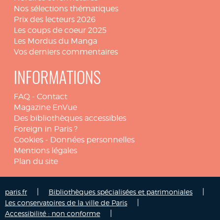
Nos sélections thématiques
Prix des lecteurs 2026
Les coups de coeur 2025
Les Mordus du Manga
Vos derniers commentaires
INFORMATIONS
FAQ
-
Contact
Magazine EnVue
Des bibliothèques accessibles
Foreign in Paris ?
Cookies
-
Données personnelles
Mentions légales
Plan du site
|
|
paris.fr
Bibliothèques spécialisées et patrimoniales
|
Les conservatoires de la ville de Paris
|
Accessibilité : non conforme