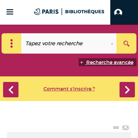
Recherche avancée
Comment s'inscrire ?
Lien
perma
Envo