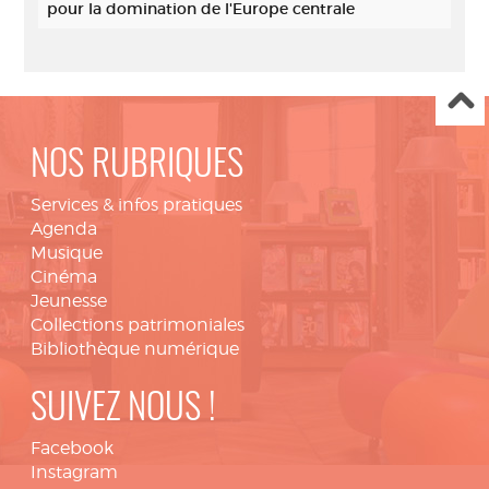
pour la domination de l'Europe centrale
NOS RUBRIQUES
Services & infos pratiques
Agenda
Musique
Cinéma
Jeunesse
Collections patrimoniales
Bibliothèque numérique
SUIVEZ NOUS !
Facebook
Instagram