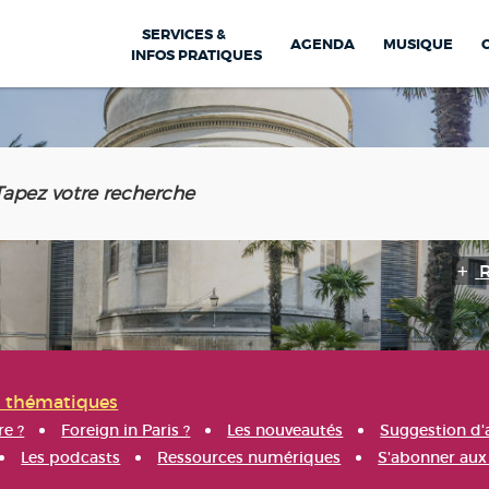
SERVICES &
AGENDA
MUSIQUE
INFOS PRATIQUES
s thématiques
re ?
Foreign in Paris ?
Les nouveautés
Suggestion d'
Les podcasts
Ressources numériques
S'abonner aux 