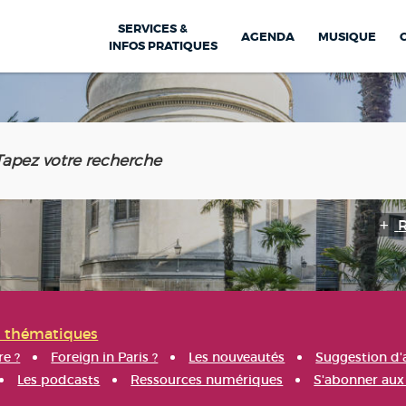
SERVICES &
AGENDA
MUSIQUE
INFOS PRATIQUES
s thématiques
re ?
Foreign in Paris ?
Les nouveautés
Suggestion d'
Les podcasts
Ressources numériques
S'abonner aux 