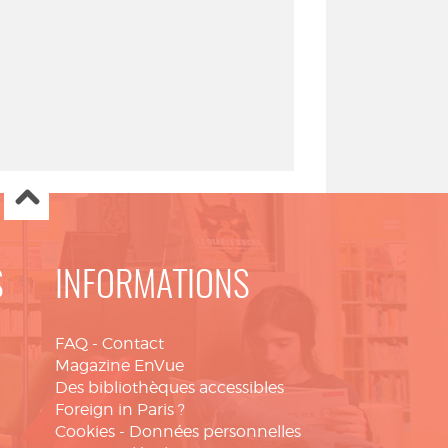
S
INFORMATIONS
FAQ
-
Contact
Magazine EnVue
Des bibliothèques accessibles
Foreign in Paris ?
Cookies
-
Données personnelles