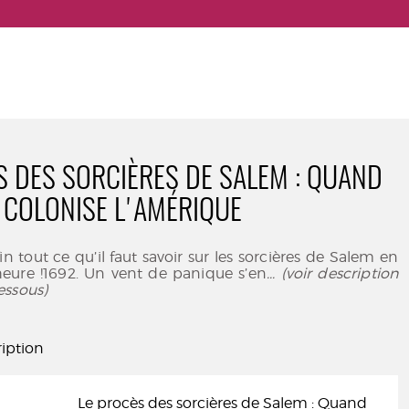
S DES SORCIÈRES DE SALEM : QUAND
E COLONISE L'AMÉRIQUE
n tout ce qu’il faut savoir sur les sorcières de Salem en
eure !1692. Un vent de panique s’en
... (voir description
essous)
iption
Le procès des sorcières de Salem : Quand