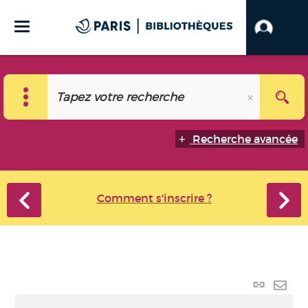
Recherche avancée
Comment s'inscrire ?
Lien
perma
Envo