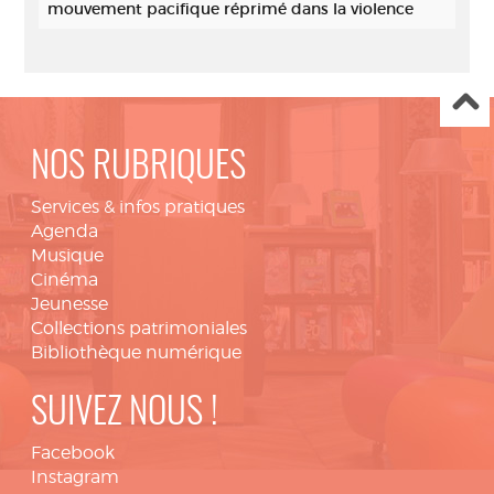
mouvement pacifique réprimé dans la violence
NOS RUBRIQUES
Services & infos pratiques
Agenda
Musique
Cinéma
Jeunesse
Collections patrimoniales
Bibliothèque numérique
SUIVEZ NOUS !
Facebook
Instagram