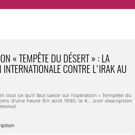
ON « TEMPÊTE DU DÉSERT » : LA
N INTERNATIONALE CONTRE L'IRAK AU
n tout ce qu’il faut savoir sur l’opération « Tempête du
oins d’une heure !En août 1990, le K
... (voir description
essous)
iption