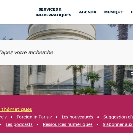
SERVICES &
AGENDA
MUSIQUE
INFOS PRATIQUES
s thématiques
re ?
Foreign in Paris ?
Les nouveautés
Suggestion d'
Les podcasts
Ressources numériques
S'abonner aux 