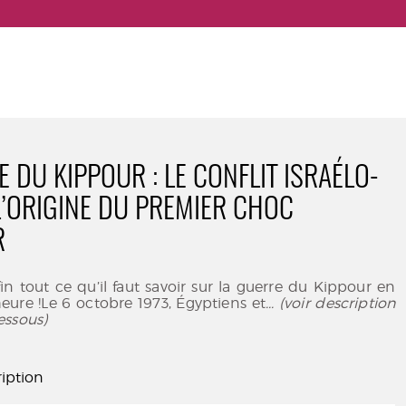
 DU KIPPOUR : LE CONFLIT ISRAÉLO-
L’ORIGINE DU PREMIER CHOC
R
n tout ce qu’il faut savoir sur la guerre du Kippour en
ure !Le 6 octobre 1973, Égyptiens et
... (voir description
essous)
iption