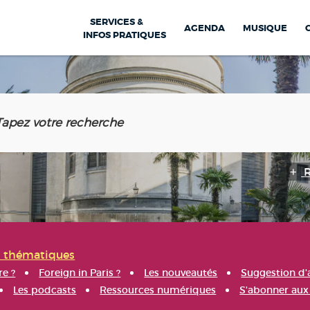
SERVICES &
AGENDA
MUSIQUE
INFOS PRATIQUES
s thématiques
re ?
Foreign in Paris ?
Les nouveautés
Suggestion d'
Les podcasts
Ressources numériques
S'abonner aux 