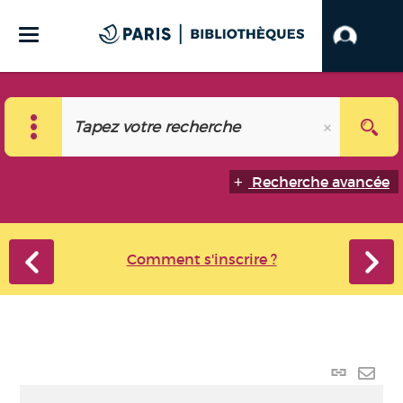
Recherche avancée
Comment s'inscrire ?
Lien
perma
Envo