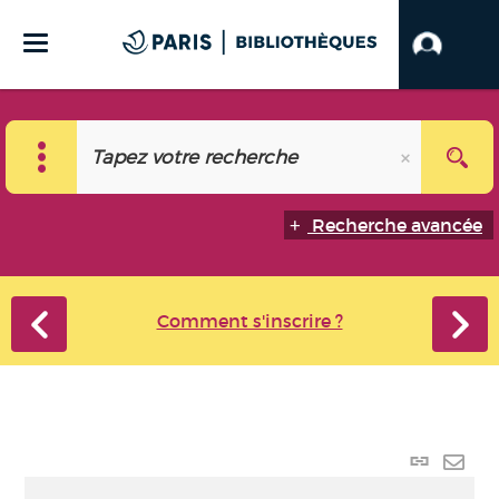
Recherche avancée
Comment s'inscrire ?
Lien
perma
Envo