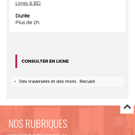
Livres & BD
Durée
Plus de 2h.
CONSULTER EN LIGNE
Des traversées et des mots : Recueil
NOS RUBRIQUES