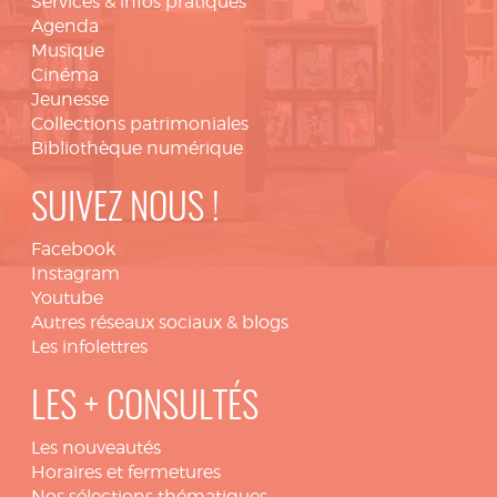
Services & infos pratiques
Agenda
Musique
Cinéma
Jeunesse
Collections patrimoniales
Bibliothèque numérique
SUIVEZ NOUS !
Facebook
Instagram
Youtube
Autres réseaux sociaux & blogs
Les infolettres
LES + CONSULTÉS
Les nouveautés
Horaires et fermetures
Nos sélections thématiques