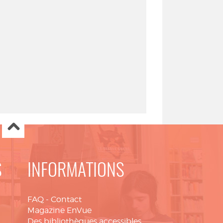
S
INFORMATIONS
FAQ
-
Contact
Magazine EnVue
Des bibliothèques accessibles