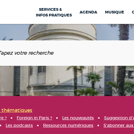
SERVICES &
AGENDA
MUSIQUE
INFOS PRATIQUES
s thématiques
re ?
Foreign in Paris ?
Les nouveautés
Suggestion d'
Les podcasts
Ressources numériques
S'abonner aux 