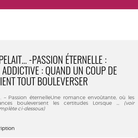
PELAIT… -PASSION ÉTERNELLE :
ADDICTIVE : QUAND UN COUP DE
IENT TOUT BOULEVERSER
it… – Passion éternelleUne romance envoûtante, où les
nces bouleversent les certitudes Lorsque
... (voir
mplète ci-dessous)
iption