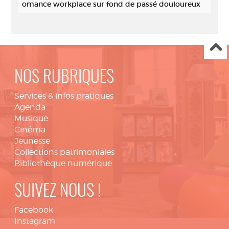
omance workplace sur fond de passé douloureux
NOS RUBRIQUES
Services & infos pratiques
Agenda
Musique
Cinéma
Jeunesse
Collections patrimoniales
Bibliothèque numérique
SUIVEZ NOUS !
Facebook
Instagram