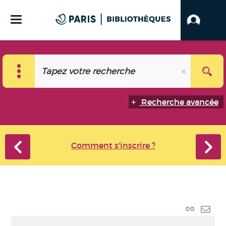
Recherche avancée
Comment s'inscrire ?
Lien
perma
Envo