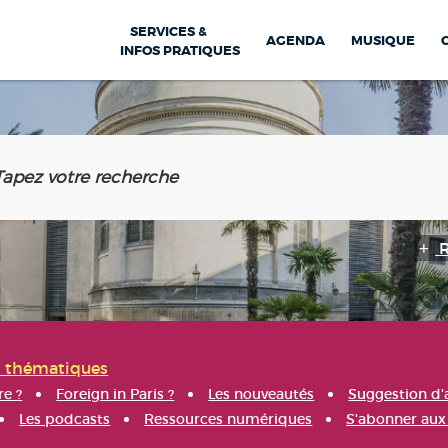
SERVICES &
AGENDA
MUSIQUE
INFOS PRATIQUES
s thématiques
re ?
Foreign in Paris ?
Les nouveautés
Suggestion d'
Les podcasts
Ressources numériques
S'abonner aux 