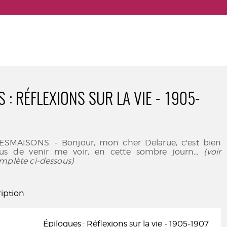
 : RÉFLEXIONS SUR LA VIE - 1905-
 DESMAISONS. - Bonjour, mon cher Delarue, c'est bien
us de venir me voir, en cette sombre journ
... (voir
mplète ci-dessous)
iption
Épilogues : Réflexions sur la vie - 1905-1907