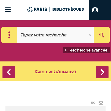
Recherche avancée
Comment s'inscrire ?
Lien
perma
Envo