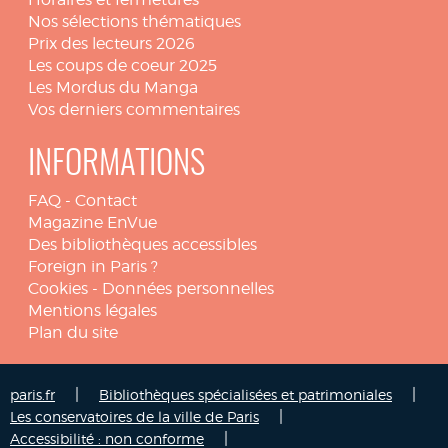
Nos sélections thématiques
Prix des lecteurs 2026
Les coups de coeur 2025
Les Mordus du Manga
Vos derniers commentaires
INFORMATIONS
FAQ
-
Contact
Magazine EnVue
Des bibliothèques accessibles
Foreign in Paris ?
Cookies
-
Données personnelles
Mentions légales
Plan du site
|
|
paris.fr
Bibliothèques spécialisées et patrimoniales
|
Les conservatoires de la ville de Paris
|
Accessibilité : non conforme