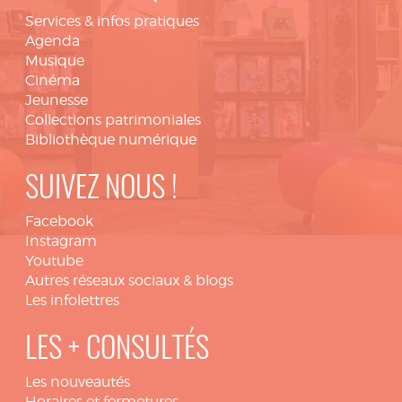
Services & infos pratiques
Agenda
Musique
Cinéma
Jeunesse
Collections patrimoniales
Bibliothèque numérique
SUIVEZ NOUS !
Facebook
Instagram
Youtube
Autres réseaux sociaux & blogs
Les infolettres
LES + CONSULTÉS
Les nouveautés
Horaires et fermetures