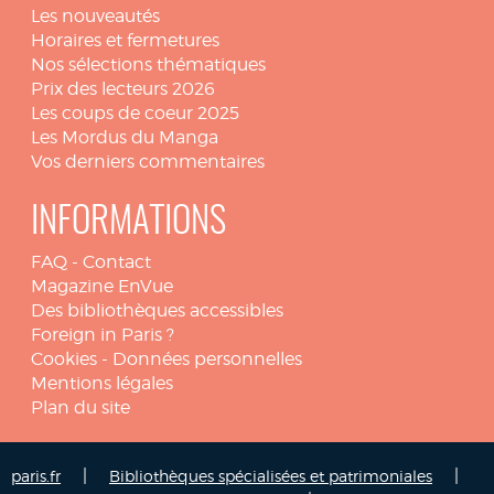
Les nouveautés
Horaires et fermetures
Nos sélections thématiques
Prix des lecteurs 2026
Les coups de coeur 2025
Les Mordus du Manga
Vos derniers commentaires
INFORMATIONS
FAQ
-
Contact
Magazine EnVue
Des bibliothèques accessibles
Foreign in Paris ?
Cookies
-
Données personnelles
Mentions légales
Plan du site
|
|
paris.fr
Bibliothèques spécialisées et patrimoniales