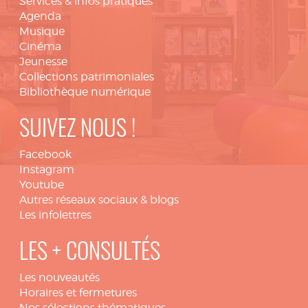
Services & infos pratiques
Agenda
Musique
Cinéma
Jeunesse
Collections patrimoniales
Bibliothèque numérique
SUIVEZ NOUS !
Facebook
Instagram
Youtube
Autres réseaux sociaux & blogs
Les infolettres
LES + CONSULTÉS
Les nouveautés
Horaires et fermetures
Nos sélections thématiques