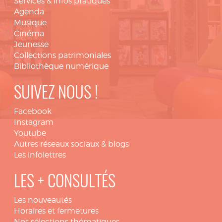
Services & infos pratiques
Agenda
Musique
Cinéma
Jeunesse
Collections patrimoniales
Bibliothèque numérique
SUIVEZ NOUS !
Facebook
Instagram
Youtube
Autres réseaux sociaux & blogs
Les infolettres
LES + CONSULTÉS
Les nouveautés
Horaires et fermetures
Nos sélections thématiques