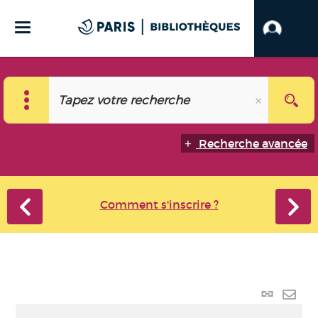
Recherche avancée
Comment s'inscrire ?
Lien
perma
Envo