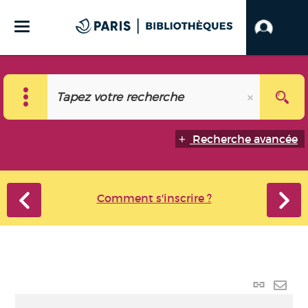
Recherche avancée
Comment s'inscrire ?
Lien
perma
Envo