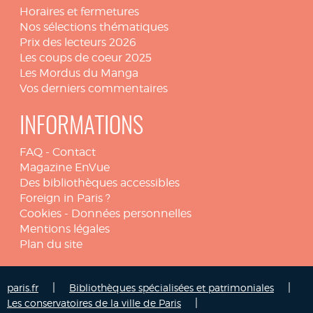
Horaires et fermetures
Nos sélections thématiques
Prix des lecteurs 2026
Les coups de coeur 2025
Les Mordus du Manga
Vos derniers commentaires
INFORMATIONS
FAQ
-
Contact
Magazine EnVue
Des bibliothèques accessibles
Foreign in Paris ?
Cookies
-
Données personnelles
Mentions légales
Plan du site
|
|
paris.fr
Bibliothèques spécialisées et patrimoniales
|
Les conservatoires de la ville de Paris