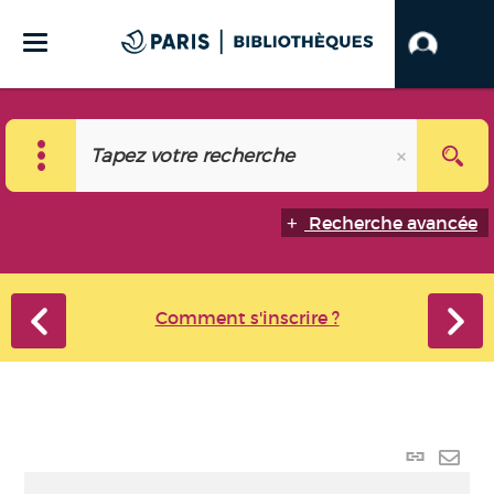
Recherche avancée
Comment s'inscrire ?
Lien
perma
Envo