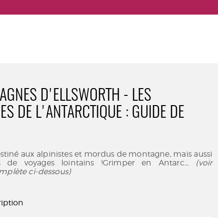
AGNES D'ELLSWORTH - LES
S DE L'ANTARCTIQUE : GUIDE DE
stiné aux alpinistes et mordus de montagne, mais aussi
 de voyages lointains !Grimper en Antarc
... (voir
mplète ci-dessous)
iption