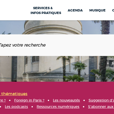
SERVICES &
AGENDA
MUSIQUE
INFOS PRATIQUES
s thématiques
re ?
Foreign in Paris ?
Les nouveautés
Suggestion d'
Les podcasts
Ressources numériques
S'abonner aux 