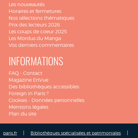
Les nouveautés
Horaires et fermetures
Nos sélections thématiques
Prix des lecteurs 2026
Les coups de coeur 2025
Les Mordus du Manga
Vos derniers commentaires
INFORMATIONS
FAQ
-
Contact
Magazine EnVue
Des bibliothèques accessibles
Foreign in Paris ?
Cookies
-
Données personnelles
Mentions légales
Plan du site
|
|
paris.fr
Bibliothèques spécialisées et patrimoniales