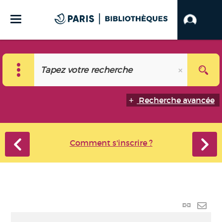
Recherche avancée
Comment s'inscrire ?
Lien
perma
Envo