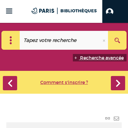
Recherche avancée
Comment s'inscrire ?
Lien
perma
Envo