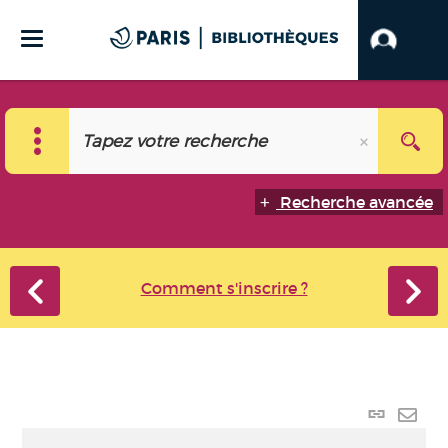
Recherche avancée
Comment s'inscrire ?
Lien
perma
Envo