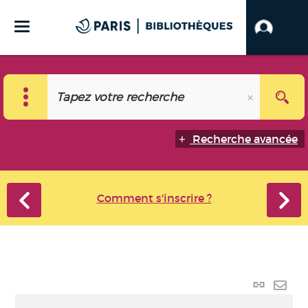
Recherche avancée
Comment s'inscrire ?
Lien
perma
Envo