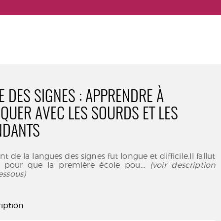
E DES SIGNES : APPRENDRE À
UER AVEC LES SOURDS ET LES
NDANTS
t de la langues des signes fut longue et difficile.Il fallut
9 pour que la première école pou
... (voir description
essous)
iption