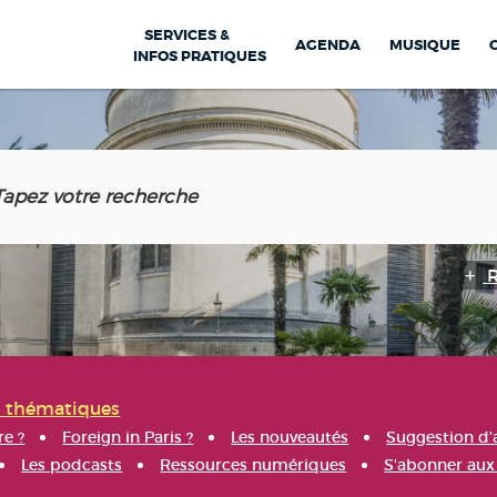
SERVICES &
AGENDA
MUSIQUE
INFOS PRATIQUES
s thématiques
re ?
Foreign in Paris ?
Les nouveautés
Suggestion d'
Les podcasts
Ressources numériques
S'abonner aux 