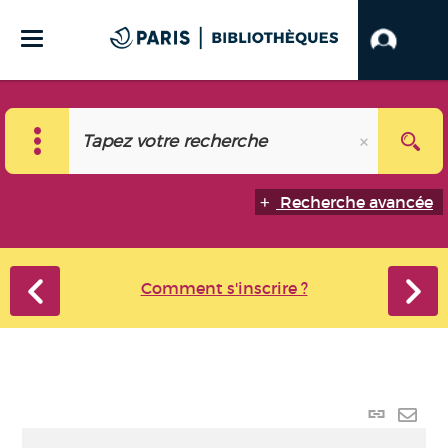
Recherche avancée
Comment s'inscrire ?
Lien
perma
Envo