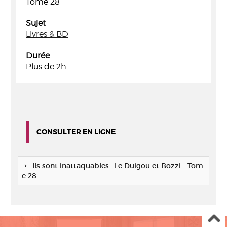
Tome 28
Sujet
Livres & BD
Durée
Plus de 2h.
CONSULTER EN LIGNE
Ils sont inattaquables : Le Duigou et Bozzi - Tom
e 28