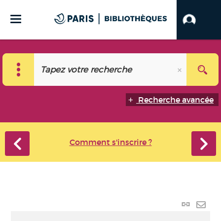
Recherche avancée
Comment s'inscrire ?
Lien
perma
Envo