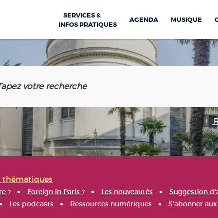
SERVICES &
AGENDA
MUSIQUE
INFOS PRATIQUES
s thématiques
re ?
Foreign in Paris ?
Les nouveautés
Suggestion d'
Les podcasts
Ressources numériques
S'abonner aux 