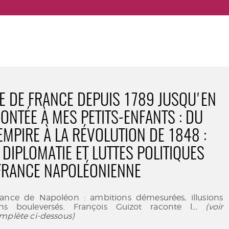
RE DE FRANCE DEPUIS 1789 JUSQU'EN
ONTÉE À MES PETITS-ENFANTS : DU
EMPIRE À LA RÉVOLUTION DE 1848 :
 DIPLOMATIE ET LUTTES POLITIQUES
FRANCE NAPOLÉONIENNE
rance de Napoléon : ambitions démesurées, illusions
tins bouleversés. François Guizot raconte l
... (voir
mplète ci-dessous)