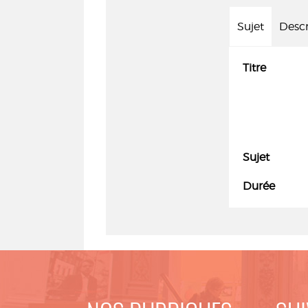
Sujet
Descr
Titre
Sujet
Durée