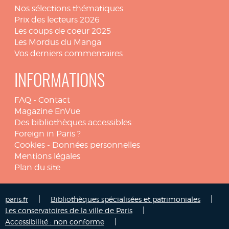
Nos sélections thématiques
Prix des lecteurs 2026
Les coups de coeur 2025
Les Mordus du Manga
Vos derniers commentaires
INFORMATIONS
FAQ
-
Contact
Magazine EnVue
Des bibliothèques accessibles
Foreign in Paris ?
Cookies
-
Données personnelles
Mentions légales
Plan du site
|
|
paris.fr
Bibliothèques spécialisées et patrimoniales
|
Les conservatoires de la ville de Paris
|
Accessibilité : non conforme