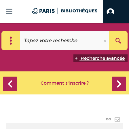
Recherche avancée
Comment s'inscrire ?
Lien
perma
Envo